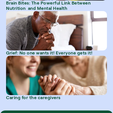
Brain Bites: The Powerful Link Between 
Nutrition  and Mental Health
Grief: No one wants it! Everyone gets it!
Caring for the caregivers